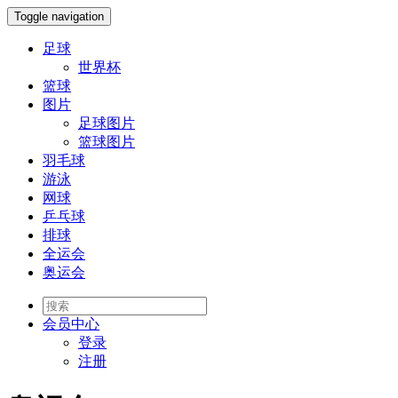
Toggle navigation
足球
世界杯
篮球
图片
足球图片
篮球图片
羽毛球
游泳
网球
乒乓球
排球
全运会
奥运会
会员
中心
登录
注册