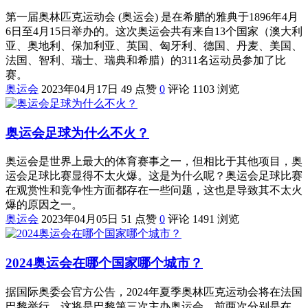
第一届奥林匹克运动会 (奥运会) 是在希腊的雅典于1896年4月
6日至4月15日举办的。这次奥运会共有来自13个国家（澳大利
亚、奥地利、保加利亚、英国、匈牙利、德国、丹麦、美国、
法国、智利、瑞士、瑞典和希腊）的311名运动员参加了比
赛。
奥运会
2023年04月17日
49 点赞
0
评论
1103 浏览
奥运会足球为什么不火？
奥运会是世界上最大的体育赛事之一，但相比于其他项目，奥
运会足球比赛显得不太火爆。这是为什么呢？奥运会足球比赛
在观赏性和竞争性方面都存在一些问题，这也是导致其不太火
爆的原因之一。
奥运会
2023年04月05日
51 点赞
0
评论
1491 浏览
2024奥运会在哪个国家哪个城市？
据国际奥委会官方公告，2024年夏季奥林匹克运动会将在法国
巴黎举行。这将是巴黎第三次主办奥运会，前两次分别是在