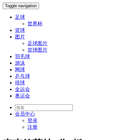
Toggle navigation
足球
世界杯
篮球
图片
足球图片
篮球图片
羽毛球
游泳
网球
乒乓球
排球
全运会
奥运会
会员
中心
登录
注册