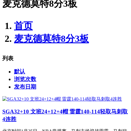
麦克德莫特8分3板
首页
麦克德莫特8分3板
列表
默认
浏览次数
发布日期
SGA32+10 文班24+12+4帽 雷霆140-114轻取马刺取
4连胜