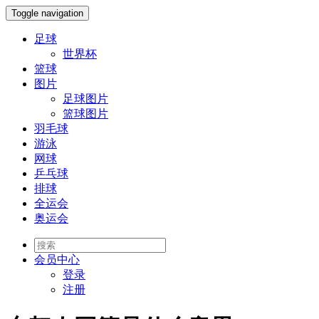
Toggle navigation
足球
世界杯
篮球
图片
足球图片
篮球图片
羽毛球
游泳
网球
乒乓球
排球
全运会
奥运会
会员
中心
登录
注册