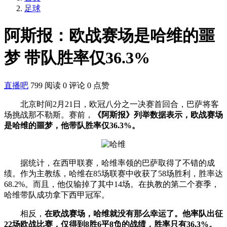
足球
阿斯报：欧战赛场是哈维的噩
梦 带队胜率仅36.3%
直播吧
799 阅读
0 评论
0 点赞
北京时间2月21日，欧冠八分之一决赛首回合，巴萨将客
场挑战那不勒斯。赛前，
《阿斯报》列举数据表示，欧战赛场
是哈维的噩梦，他带队胜率仅36.3%。
据统计，在西甲联赛，哈维率领的巴萨取得了不错的成
绩。作为主教练，哈维在85场联赛中收获了58场胜利，胜率达
68.2%。而且，他仅输掉了其中14场。在执教的第二个赛季，
哈维带队成功拿下西甲冠军。
相反，
在欧战赛场，哈维就没有那么幸运了。他率队出征
22场欧战比赛，仅得到8胜6平8负的战绩，胜率只有36.3%。