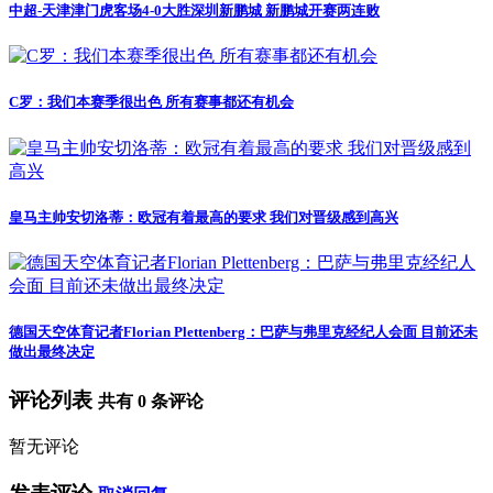
中超-天津津门虎客场4-0大胜深圳新鹏城 新鹏城开赛两连败
C罗：我们本赛季很出色 所有赛事都还有机会
皇马主帅安切洛蒂：欧冠有着最高的要求 我们对晋级感到高兴
德国天空体育记者Florian Plettenberg：巴萨与弗里克经纪人会面 目前还未
做出最终决定
评论列表
共有
0
条评论
暂无评论