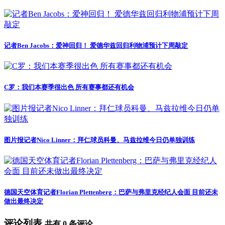
记者Ben Jacobs：爱神回归！ 爱德华兹回归利物浦预计下周敲定
C罗：我们本赛季很出色 所有赛事都还有机会
图片报记者Nico Linner：拜仁球员科曼、马兹拉维今日仍单独训练
德国天空体育记者Florian Plettenberg：巴萨与弗里克经纪人会面 目前还未
做出最终决定
评论列表
共有
0
条评论