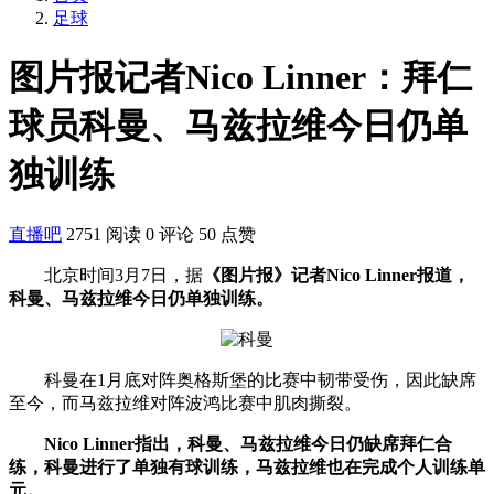
足球
图片报记者Nico Linner：拜仁
球员科曼、马兹拉维今日仍单
独训练
直播吧
2751 阅读
0 评论
50 点赞
北京时间3月7日，据
《图片报》记者Nico Linner报道，
科曼、马兹拉维今日仍单独训练。
科曼在1月底对阵奥格斯堡的比赛中韧带受伤，因此缺席
至今，而马兹拉维对阵波鸿比赛中肌肉撕裂。
Nico Linner指出，科曼、马兹拉维今日仍缺席拜仁合
练，科曼进行了单独有球训练，马兹拉维也在完成个人训练单
元。